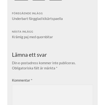
FÖREGÅENDE INLÄGG
Underbart färgglad kikärtspaella
NÄSTA INLÄGG
Krämig paj med quornbitar
Lämna ett svar
Din e-postadress kommer inte publiceras.
Obligatoriska fält är märkta
*
Kommentar
*