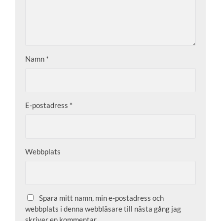
Namn
*
E-postadress
*
Webbplats
Spara mitt namn, min e-postadress och
webbplats i denna webbläsare till nästa gång jag
skriver en kommentar.