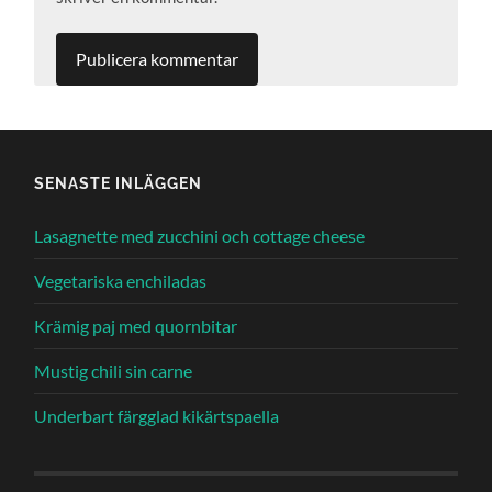
SENASTE INLÄGGEN
Lasagnette med zucchini och cottage cheese
Vegetariska enchiladas
Krämig paj med quornbitar
Mustig chili sin carne
Underbart färgglad kikärtspaella