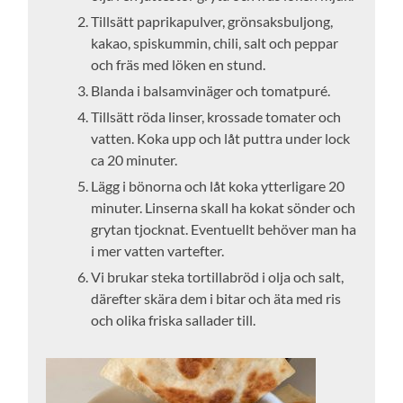
Tillsätt paprikapulver, grönsaksbuljong,
kakao, spiskummin, chili, salt och peppar
och fräs med löken en stund.
Blanda i balsamvinäger och tomatpuré.
Tillsätt röda linser, krossade tomater och
vatten. Koka upp och låt puttra under lock
ca 20 minuter.
Lägg i bönorna och låt koka ytterligare 20
minuter. Linserna skall ha kokat sönder och
grytan tjocknat. Eventuellt behöver man ha
i mer vatten vartefter.
Vi brukar steka tortillabröd i olja och salt,
därefter skära dem i bitar och äta med ris
och olika friska sallader till.