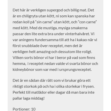
Det här är verkligen supergod och billig mat. Det
är en chiligryta utan kött, ni som kan spanska har
redan koll på “sin carne” utan kött, och “con carne”
med kött. Med de mustiga, mysiga smakerna
passar den lite extra bra under vinterhalvåret. Vi
var aningens fundersamma till att ha i kakao när vi
först snubblade över receptet, men det är
verkligen helt amazing och dessutom lite roligt.
Vilken sorts bönor vi har i beror på vad som finns
hemma, i receptet nedan valde vi svarta bönor och
kidneybönor som var med i ursprungsreceptet.
Det är en sådan där rätt som vi brukar göra ett
riktigt storkok på och ha i olika storlekar i frysen.
Perfekt till matlådor eller dagar då man bara inte
pallar laga middag!
Portioner: 10