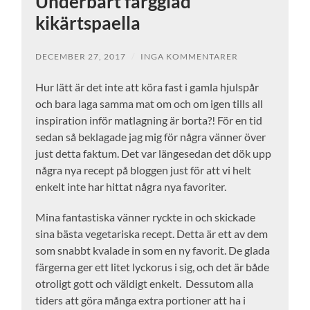
Underbart färgglad
kikärtspaella
DECEMBER 27, 2017
/
INGA KOMMENTARER
Hur lätt är det inte att köra fast i gamla hjulspår
och bara laga samma mat om och om igen tills all
inspiration inför matlagning är borta?! För en tid
sedan så beklagade jag mig för några vänner över
just detta faktum. Det var längesedan det dök upp
några nya recept på bloggen just för att vi helt
enkelt inte har hittat några nya favoriter.
Mina fantastiska vänner ryckte in och skickade
sina bästa vegetariska recept. Detta är ett av dem
som snabbt kvalade in som en ny favorit. De glada
färgerna ger ett litet lyckorus i sig, och det är både
otroligt gott och väldigt enkelt. Dessutom alla
tiders att göra många extra portioner att ha i