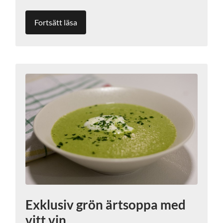
Fortsätt läsa
Exklusiv grön ärtsoppa med
vitt vin