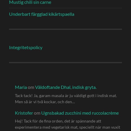
Mustig chili sin carne
Underbart färgglad kikärtspaella
Integritetspolicy
Maria
om
Väldoftande Dhal, indisk gryta.
Tack tack! Ja, garam masala är ju väldigt gott i indisk mat.
Men så är vi två kockar, och den…
Kristofer
om
Ugnsbakad zucchini med ruccolacrème
Hej! Tack för de fina orden, det är spännande att
experimentera med vegetarisk mat, speciellt när man vuxit