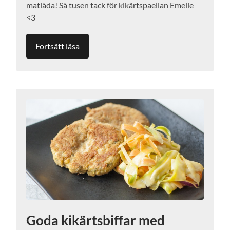
matlåda! Så tusen tack för kikärtspaellan Emelie
<3
Fortsätt läsa
Goda kikärtsbiffar med