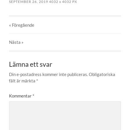
SEPTEMBER 26, 2019
4032
x
4032 PX
« Föregående
Nästa
»
Lämna ett svar
Din e-postadress kommer inte publiceras.
Obligatoriska
fält är märkta
*
Kommentar
*