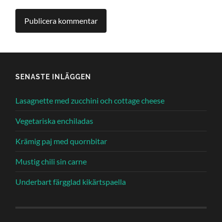
SENASTE INLÄGGEN
Lasagnette med zucchini och cottage cheese
Vegetariska enchiladas
Krämig paj med quornbitar
Mustig chili sin carne
Underbart färgglad kikärtspaella