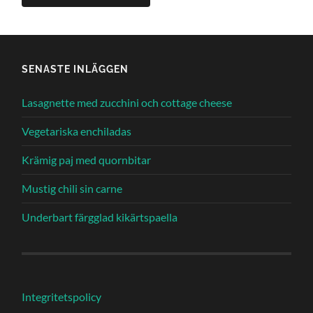
SENASTE INLÄGGEN
Lasagnette med zucchini och cottage cheese
Vegetariska enchiladas
Krämig paj med quornbitar
Mustig chili sin carne
Underbart färgglad kikärtspaella
Integritetspolicy