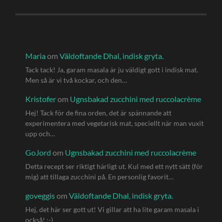
Maria
om
Väldoftande Dhal, indisk gryta.
Tack tack! Ja, garam masala är ju väldigt gott i indisk mat.
Men så är vi två kockar, och den…
Kristofer
om
Ugnsbakad zucchini med ruccolacrème
Hej! Tack för de fina orden, det är spännande att
experimentera med vegetarisk mat, speciellt när man vuxit
upp och…
GoJord
om
Ugnsbakad zucchini med ruccolacrème
Detta recept ser riktigt härligt ut. Kul med ett nytt sätt (för
mig) att tillaga zucchini på. En personlig favorit…
goveggis
om
Väldoftande Dhal, indisk gryta.
Hej, det här ser gott ut! Vi gillar att ha lite garam masala i
också! :-)