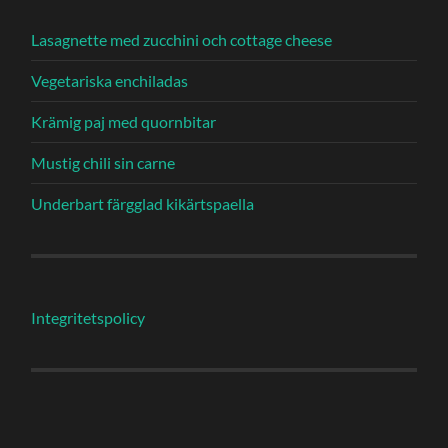
Lasagnette med zucchini och cottage cheese
Vegetariska enchiladas
Krämig paj med quornbitar
Mustig chili sin carne
Underbart färgglad kikärtspaella
Integritetspolicy