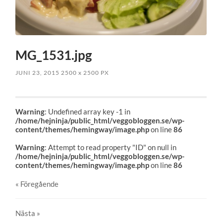
MG_1531.jpg
JUNI 23, 2015
2500
x
2500 PX
Warning
: Undefined array key -1 in
/home/hejninja/public_html/veggobloggen.se/wp-
content/themes/hemingway/image.php
on line
86
Warning
: Attempt to read property "ID" on null in
/home/hejninja/public_html/veggobloggen.se/wp-
content/themes/hemingway/image.php
on line
86
« Föregående
Nästa
»