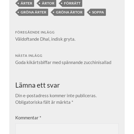
ÄRTER
ÄRTOR
FÖRRÄTT
GRÖNA ÄRTER
GRÖNA ÄRTOR
SOPPA
FÖREGÅENDE INLÄGG
Väldoftande Dhal, indisk gryta.
NÄSTA INLÄGG
Goda kikärtsbiffar med spännande zucchinisallad
Lämna ett svar
Din e-postadress kommer inte publiceras.
Obligatoriska fält är märkta
*
Kommentar
*