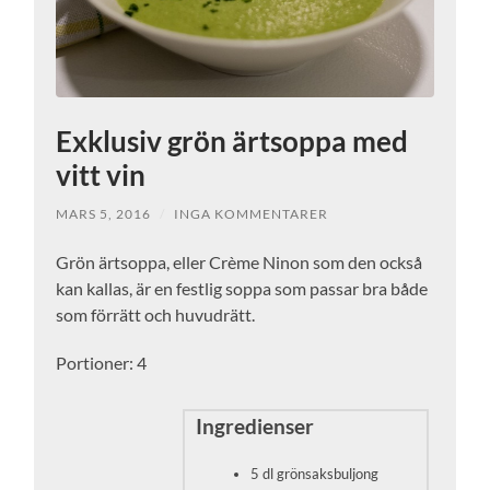
Exklusiv grön ärtsoppa med
vitt vin
MARS 5, 2016
/
INGA KOMMENTARER
Grön ärtsoppa, eller Crème Ninon som den också
kan kallas, är en festlig soppa som passar bra både
som förrätt och huvudrätt.
Portioner: 4
Ingredienser
5 dl grönsaksbuljong