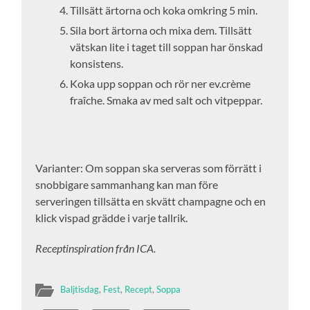
Tillsätt ärtorna och koka omkring 5 min.
Sila bort ärtorna och mixa dem. Tillsätt
vätskan lite i taget till soppan har önskad
konsistens.
Koka upp soppan och rör ner ev.crème
fraîche. Smaka av med salt och vitpeppar.
Varianter: Om soppan ska serveras som förrätt i
snobbigare sammanhang kan man före
serveringen tillsätta en skvätt champagne och en
klick vispad grädde i varje tallrik.
Receptinspiration från ICA.
Baljtisdag
,
Fest
,
Recept
,
Soppa